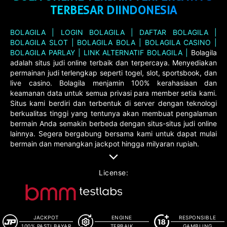
TERBESAR DIINDONESIA
BOLAGILA |
LOGIN BOLAGILA |
DAFTAR BOLAGILA |
BOLAGILA SLOT |
BOLAGILA BOLA |
BOLAGILA CASINO |
BOLAGILA PARLAY |
LINK ALTERNATIF BOLAGILA |
Bolagila
adalah situs judi online terbaik dan terpercaya. Menyediakan
permainan judi terlengkap seperti togel, slot, sportsbook, dan
live casino. Bolagila menjamin 100% kerahasiaan dan
keamanan data untuk semua privasi para member setia kami.
Situs kami berdiri dan terbentuk di server dengan teknologi
berkualitas tinggi yang tentunya akan membuat pengalaman
bermain Anda semakin berbeda dengan situs-situs judi online
lainnya. Segera bergabung bersama kami untuk dapat mulai
bermain dan menangkan jackpot hingga milyaran rupiah.
License:
JACKPOT
ENGINE
RESPONSIBLE
100% PASTI BAYAR
TERBAIK
GAMBLING